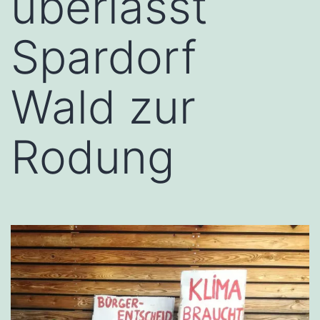
überlässt
Spardorf
Wald zur
Rodung