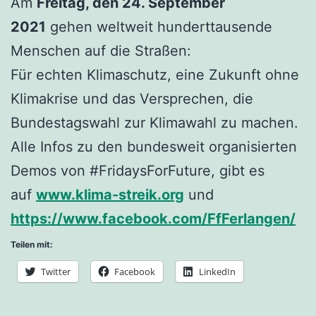
Am
Freitag, den 24. September
2021
gehen weltweit hunderttausende
Menschen auf die Straßen:
Für echten Klimaschutz, eine Zukunft ohne
Klimakrise und das Versprechen, die
Bundestagswahl zur Klimawahl zu machen.
Alle Infos zu den bundesweit organisierten
Demos von #FridaysForFuture, gibt es
auf
www.klima-streik.org
und
https://www.facebook.com/FfFerlangen/
Teilen mit:
Twitter
Facebook
LinkedIn