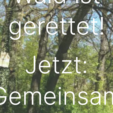
gerettet!
Jetzt:
Gemeinsa