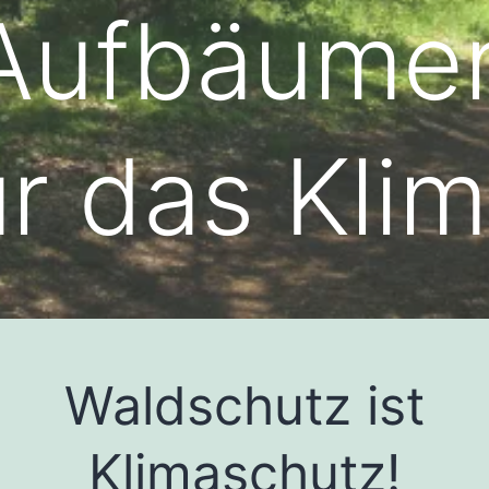
Aufbäume
ür das Klim
Waldschutz ist
Klimaschutz!