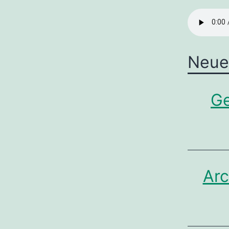
Neue
Ge
Arc