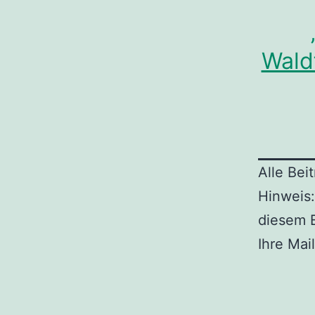
Wald
Alle Bei
Hinweis:
diesem B
Ihre Mai