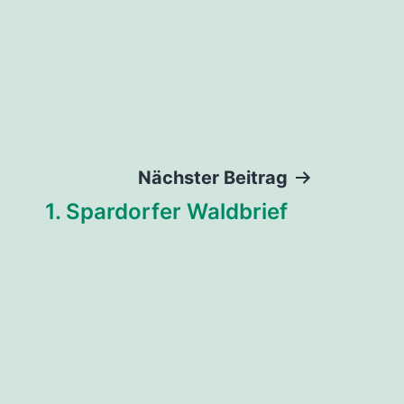
Nächster Beitrag
1. Spardorfer Waldbrief