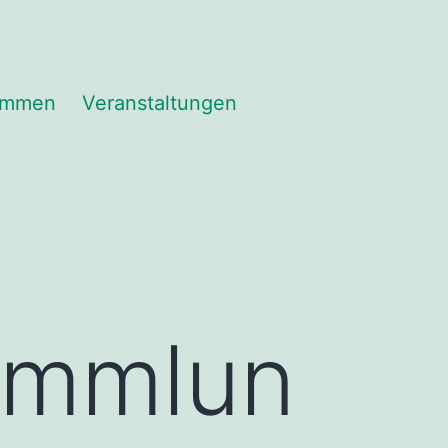
immen
Veranstaltungen
ammlun