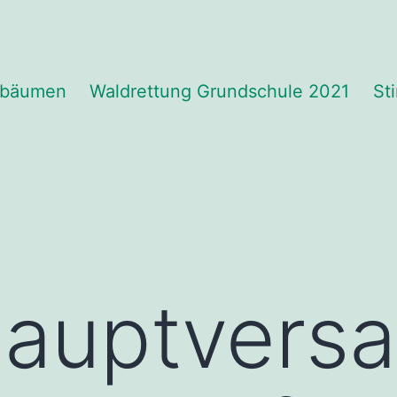
fbäumen
Waldrettung Grundschule 2021
St
hauptvers