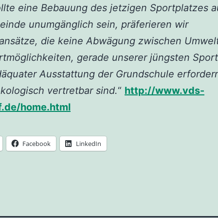
llte eine Bebauung des jetzigen Sportplatzes a
inde unumgänglich sein, präferieren wir
ansätze, die keine Abwägung zwischen Umwel
tmöglichkeiten, gerade unserer jüngsten Sportl
äquater Ausstattung der Grundschule erforder
ologisch vertretbar sind.
“
http://www.vds-
f.de/home.html
Facebook
LinkedIn