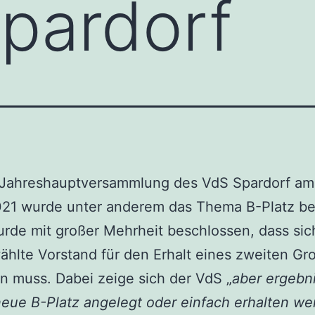
pardorf
 Jahreshauptversammlung des VdS Spardorf am
021 wurde unter anderem das Thema B-Platz be
rde mit großer Mehrheit beschlossen, dass sic
hlte Vorstand für den Erhalt eines zweiten Gr
n muss. Dabei zeige sich der VdS „
aber ergebni
eue B-Platz angelegt oder einfach erhalten w